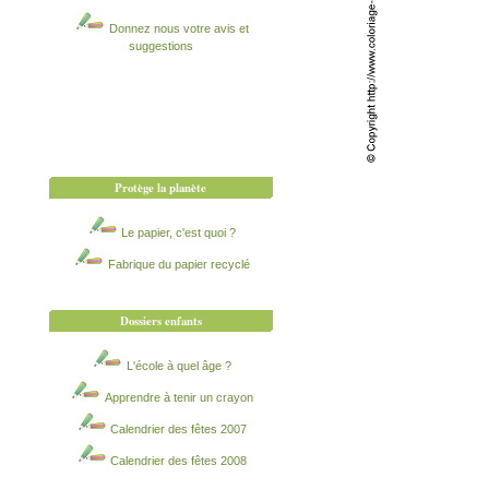
Donnez nous votre avis et
suggestions
Protège la planète
Le papier, c'est quoi ?
Fabrique du papier recyclé
Dossiers enfants
L'école à quel âge ?
Apprendre à tenir un crayon
Calendrier des fêtes 2007
Calendrier des fêtes 2008