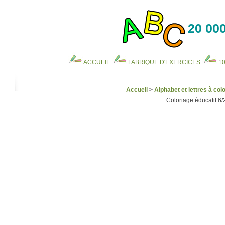
20 000
ACCUEIL
FABRIQUE D'EXERCICES
1
Accueil
>
Alphabet et lettres à colo
Coloriage éducatif 6/