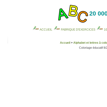
20 000
ACCUEIL
FABRIQUE D'EXERCICES
1
Accueil
>
Alphabet et lettres à colo
Coloriage éducatif 8/