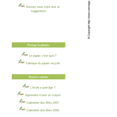
Donnez nous votre avis et
suggestions
Protège la planète
Le papier, c'est quoi ?
Fabrique du papier recyclé
Dossiers enfants
L'école à quel âge ?
Apprendre à tenir un crayon
Calendrier des fêtes 2007
Calendrier des fêtes 2008