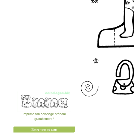
Imprime ton coloriage prénom
gratuitement !
Entre vous et nous