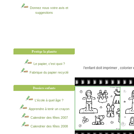
Donnez nous votre avis et
suggestions
Protège la planète
Le papier, c'est quoi ?
l'enfant doit imprimer , colorie
Fabrique du papier recyclé
Dossiers enfants
L'école à quel âge ?
Apprendre à tenir un crayon
Calendrier des fêtes 2007
Calendrier des fêtes 2008