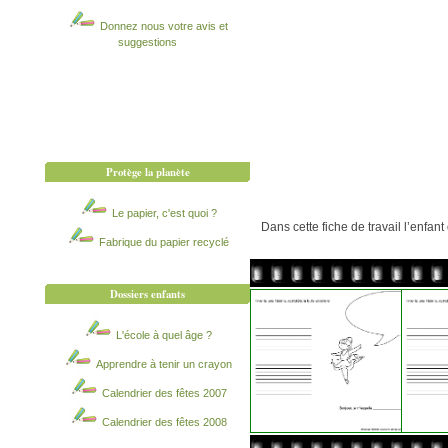
Donnez nous votre avis et
suggestions
Protège la planète
Le papier, c'est quoi ?
Dans cette fiche de travail l’enfa
Fabrique du papier recyclé
Dossiers enfants
L'école à quel âge ?
Apprendre à tenir un crayon
Calendrier des fêtes 2007
Calendrier des fêtes 2008