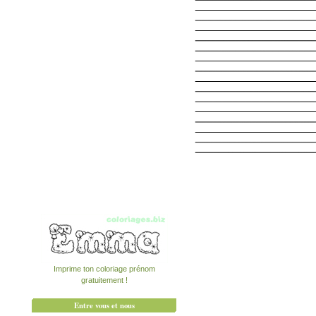
Imprime ton coloriage prénom
gratuitement !
Entre vous et nous