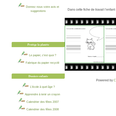
Donnez nous votre avis et
Dans cette fiche de travail l’enfa
suggestions
Protège la planète
Le papier, c'est quoi ?
Fabrique du papier recyclé
Dossiers enfants
Powered by
C
L'école à quel âge ?
Apprendre à tenir un crayon
Calendrier des fêtes 2007
Calendrier des fêtes 2008