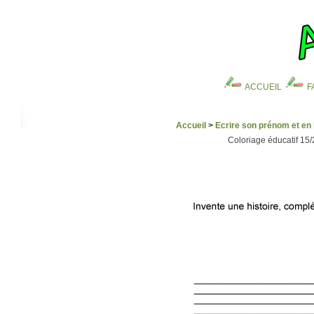
ACCUEIL
F
Accueil
>
Ecrire son prénom et en 
Coloriage éducatif 15