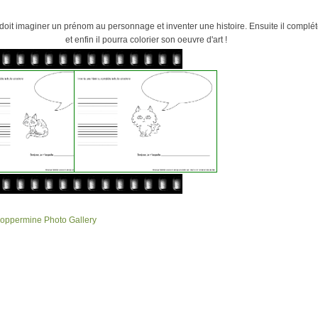
nt doit imaginer un prénom au personnage et inventer une histoire. Ensuite il compl
et enfin il pourra colorier son oeuvre d'art !
oppermine Photo Gallery