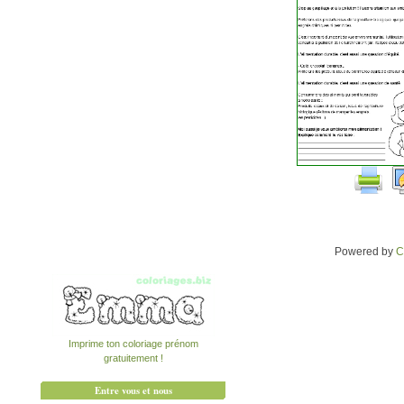
Powered by
C
Imprime ton coloriage prénom
gratuitement !
Entre vous et nous