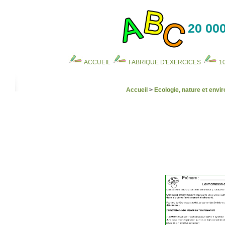
20 000
ACCUEIL
FABRIQUE D'EXERCICES
1
Accueil
>
Ecologie, nature et env