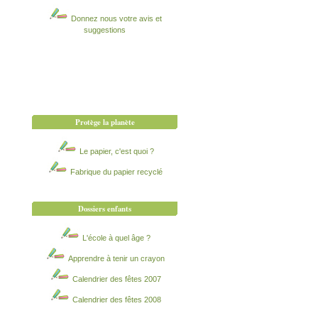
Donnez nous votre avis et
suggestions
Protège la planète
Le papier, c'est quoi ?
Fabrique du papier recyclé
Dossiers enfants
L'école à quel âge ?
Apprendre à tenir un crayon
Calendrier des fêtes 2007
Calendrier des fêtes 2008